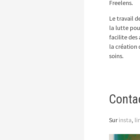
Freelens.
Le travail 
la lutte po
facilite des
la création 
soins.
Conta
Sur
insta
,
l