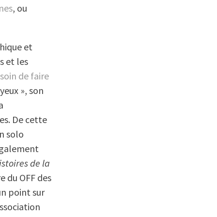
unes
, ou
hique et
s et les
soin de faire
 yeux », son
a
es. De cette
on solo
 également
stoires de la
re du OFF des
un point sur
association