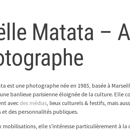
lle Matata – A
otographe
ta est une photographe née en 1985, basée à Marseill
’une banlieue parisienne éloignée de la culture. Elle c
ent avec
des médias
, lieux culturels & festifs, mais aus
s et des personnalités publiques.
x mobilisations, elle s’intéresse particulièrement à l