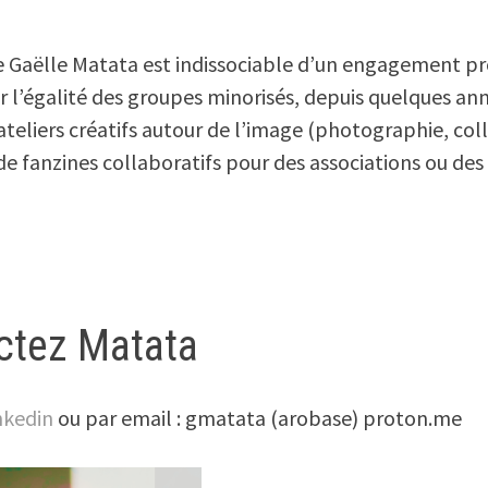
de Gaëlle Matata est indissociable d’un engagement p
ur l’égalité des groupes minorisés, depuis quelques ann
 ateliers créatifs autour de l’image (photographie, col
de fanzines collaboratifs pour des associations ou des 
ctez Matata
inkedin
ou par email : gmatata (arobase) proton.me