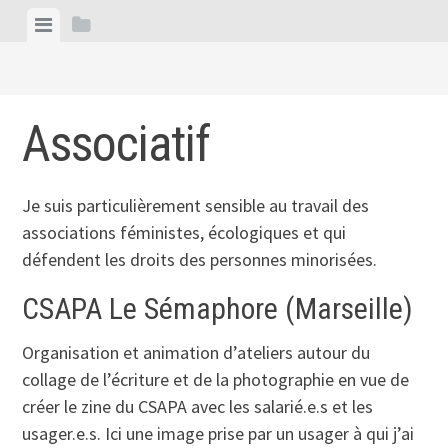
Skip
View
View
to
menu
sidebar
content
Associatif
Je suis particulièrement sensible au travail des
associations féministes, écologiques et qui
défendent les droits des personnes minorisées.
CSAPA Le Sémaphore (Marseille)
Organisation et animation d’ateliers autour du
collage de l’écriture et de la photographie en vue de
créer le zine du CSAPA avec les salarié.e.s et les
usager.e.s. Ici une image prise par un usager à qui j’ai