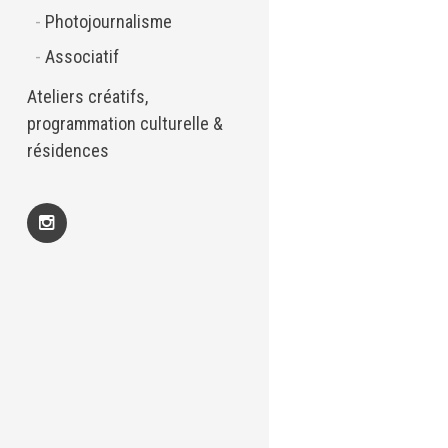
Photojournalisme
Associatif
Ateliers créatifs,
programmation culturelle &
résidences
Insta