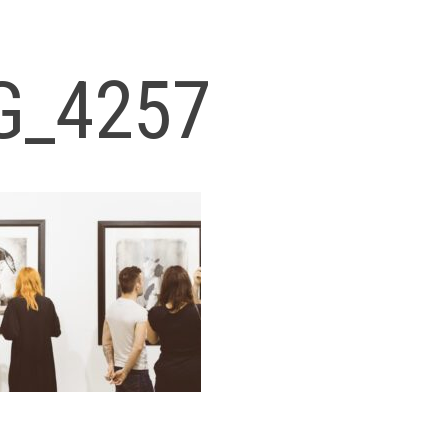
G_4257