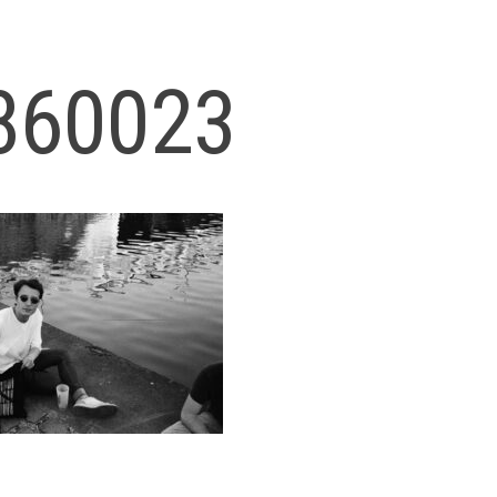
860023