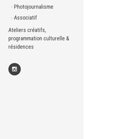
Photojournalisme
Associatif
Ateliers créatifs,
programmation culturelle &
résidences
Insta