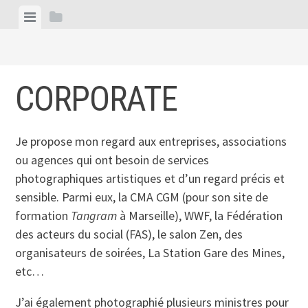
Skip
View
View
to
menu
sidebar
content
CORPORATE
Je propose mon regard aux entreprises, associations
ou agences qui ont besoin de services
photographiques artistiques et d’un regard précis et
sensible. Parmi eux, la CMA CGM (pour son site de
formation
Tangram
à Marseille), WWF, la Fédération
des acteurs du social (FAS), le salon Zen, des
organisateurs de soirées, La Station Gare des Mines,
etc…
J’ai également photographié plusieurs ministres pour