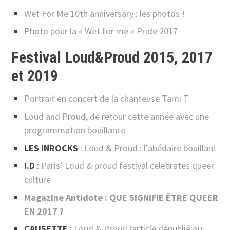
Wet For Me 10th anniversary : les photos !
Photo pour la « Wet for me » Pride 2017
Festival Loud&Proud 2015, 2017
et 2019
Portrait en concert de la chanteuse Tami T
Loud and Proud, de retour cette année avec une
programmation bouillante
LES INROCKS
:
Loud & Proud : l’abédaire bouillant
I.D
:
Paris’ Loud & proud festival celebrates queer
culture
Magazine Antidote : QUE SIGNIFIE ÊTRE QUEER
EN 2017 ?
CAUSETTE
:
Loud & Proud (article dépublié ou