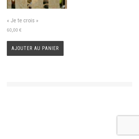
« Je te crois »
60,00
€
AJOUTER AU PANIER