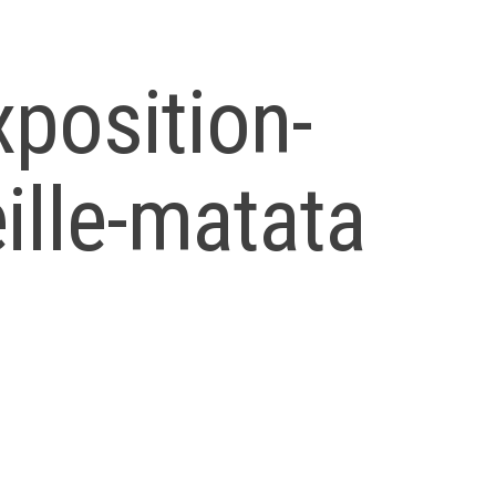
xposition-
ille-matata