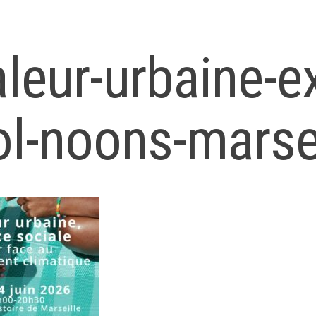
leur-urbaine-e
l-noons-marse