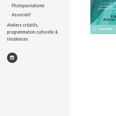
Photojournalisme
Associatif
Ateliers créatifs,
programmation culturelle &
résidences
Insta