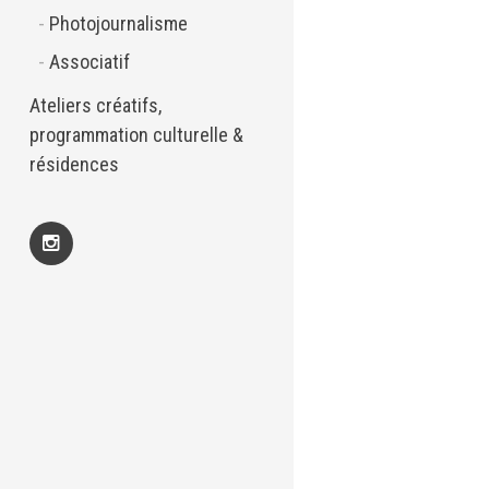
Photojournalisme
Associatif
Ateliers créatifs,
programmation culturelle &
résidences
Insta