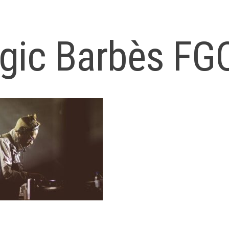
gic Barbès FG