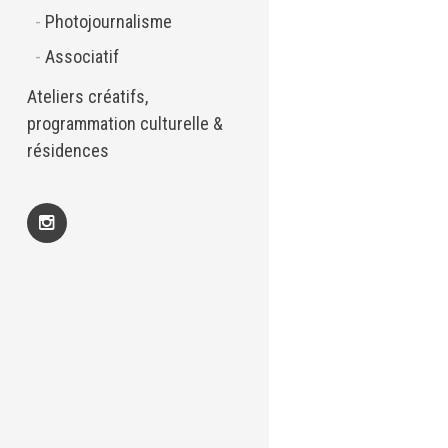
Photojournalisme
Associatif
Ateliers créatifs,
programmation culturelle &
résidences
Insta