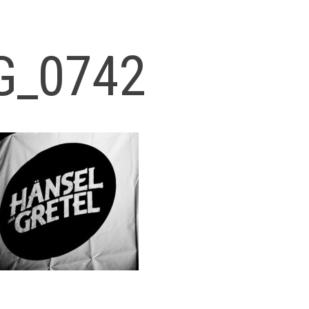
G_0742