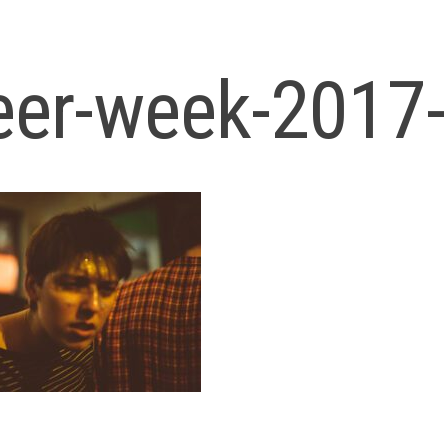
eer-week-2017