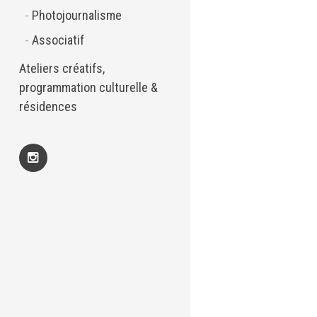
Photojournalisme
Associatif
Ateliers créatifs,
programmation culturelle &
résidences
Insta