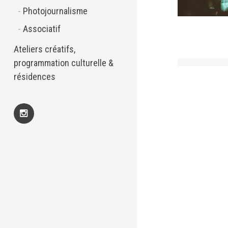
Photojournalisme
Associatif
Ateliers créatifs,
programmation culturelle &
résidences
Insta