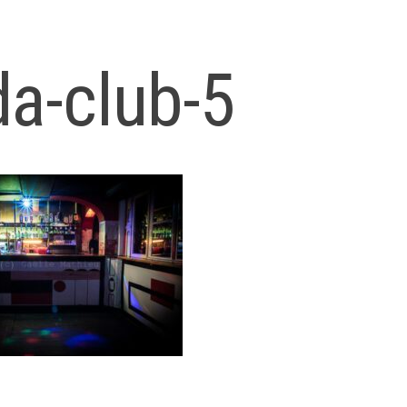
da-club-5