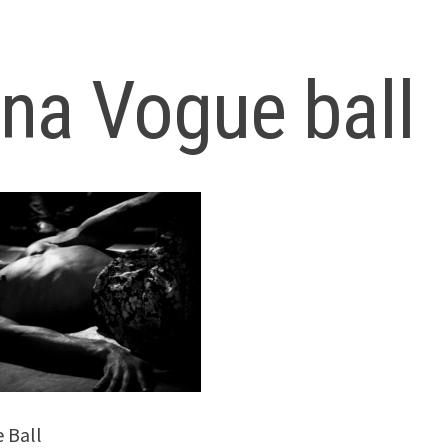
na Vogue ball
 Ball