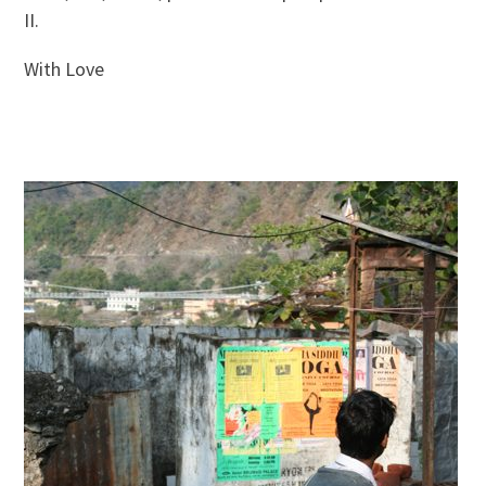
II.
With Love