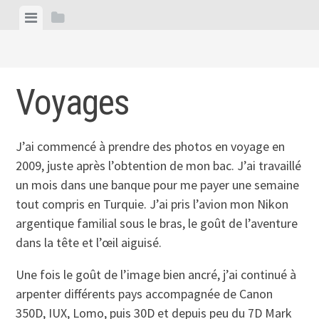
Skip
View
View
to
menu
sidebar
content
Voyages
J’ai commencé à prendre des photos en voyage en
2009, juste après l’obtention de mon bac. J’ai travaillé
un mois dans une banque pour me payer une semaine
tout compris en Turquie. J’ai pris l’avion mon Nikon
argentique familial sous le bras, le goût de l’aventure
dans la tête et l’œil aiguisé.
Une fois le goût de l’image bien ancré, j’ai continué à
arpenter différents pays accompagnée de Canon
350D, IUX, Lomo, puis 30D et depuis peu du 7D Mark