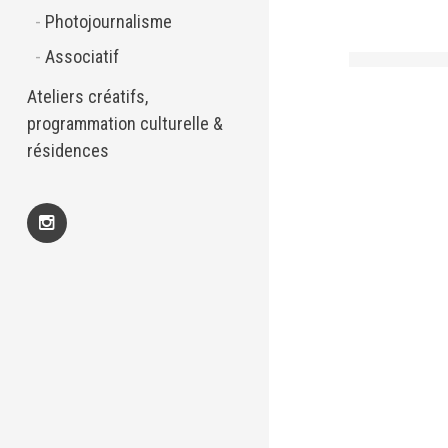
Photojournalisme
Associatif
Ateliers créatifs,
programmation culturelle &
résidences
Insta