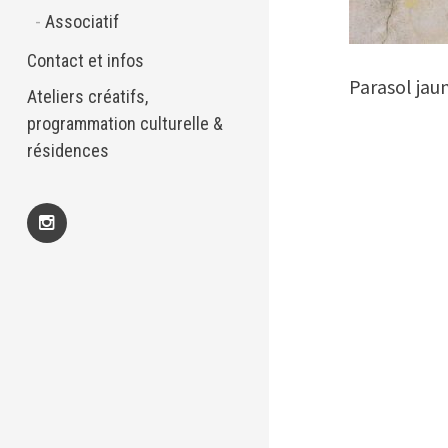
Associatif
Contact et infos
Parasol jau
Ateliers créatifs,
programmation culturelle &
résidences
Insta