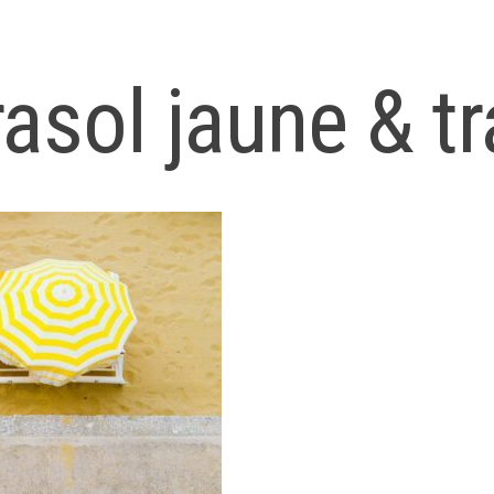
asol jaune & t