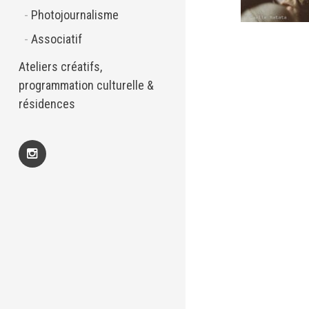
Photojournalisme
Associatif
Ateliers créatifs,
programmation culturelle &
résidences
Insta