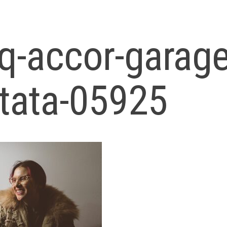
q-accor-garage
tata-05925