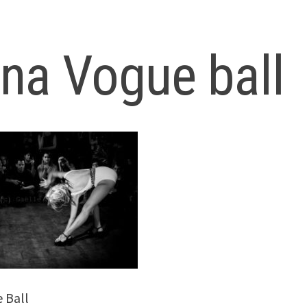
na Vogue ball
 Ball