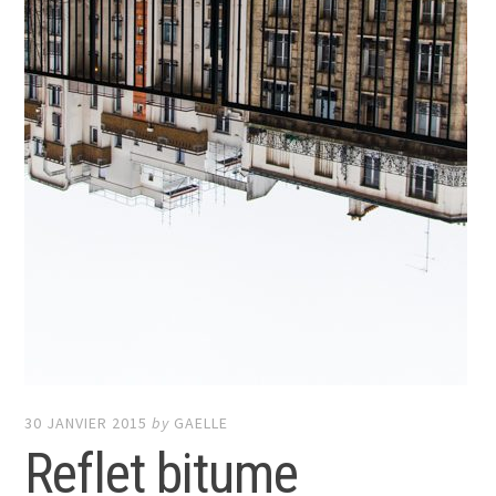
30 JANVIER 2015
by
GAELLE
Reflet bitume