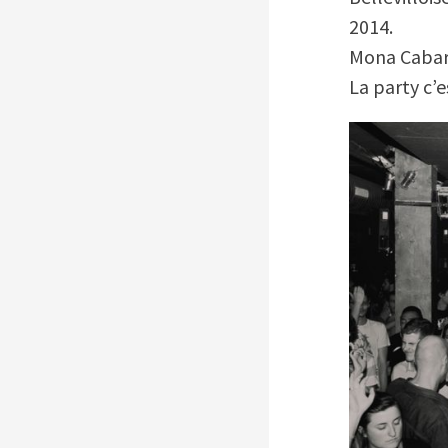
2014.
Mona Cabar
La party c’es