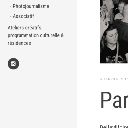
Photojournalisme
Associatif
Ateliers créatifs,
programmation culturelle &
résidences
Insta
6 JANVIER 201
Pa
Bellevilloise