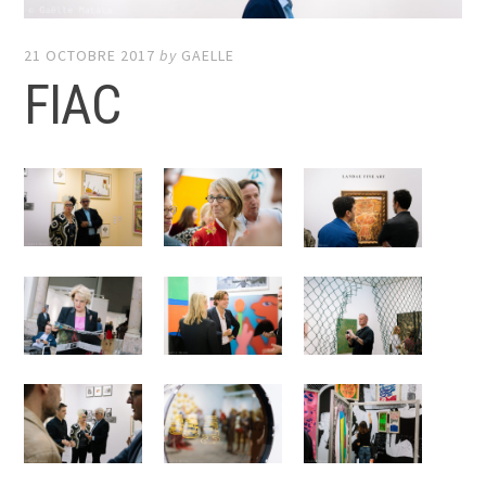
21 OCTOBRE 2017
by
GAELLE
FIAC