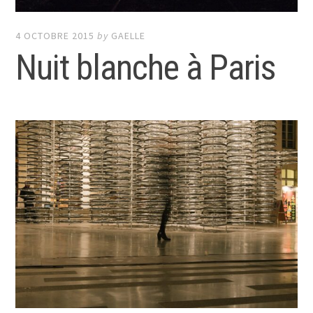
4 OCTOBRE 2015
by
GAELLE
Nuit blanche à Paris