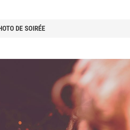
HOTO DE SOIRÉE