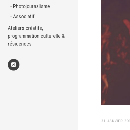
Photojournalisme
Associatif
Ateliers créatifs,
programmation culturelle &
résidences
Insta
31 JANVIER 20