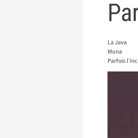
Pa
La Java
Mona
Parfois l’in