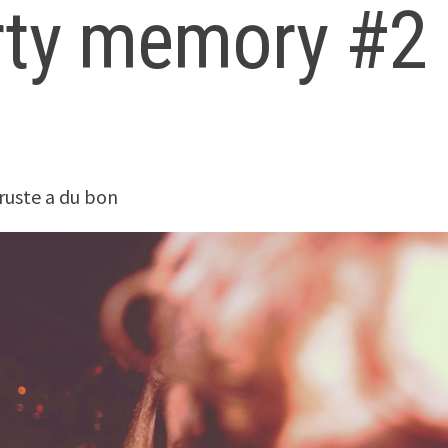
rty memory #2
cruste a du bon