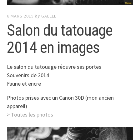
6 MARS 2015
by
GAELLE
Salon du tatouage
2014 en images
Le salon du tatouage réouvre ses portes
Souvenirs de 2014
Faune et encre
Photos prises avec un Canon 30D (mon ancien
appareil)
> Toutes les photos