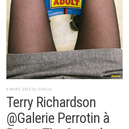
8 MARS 2015
by
GAELLE
Terry Richardson
@Galerie Perrotin à