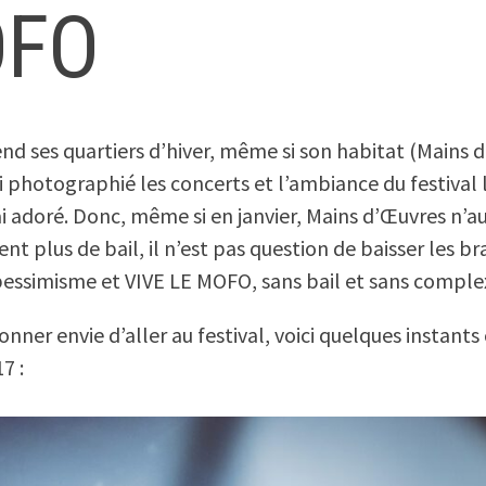
FO
d ses quartiers d’hiver, même si son habitat (Mains d
i photographié les concerts et l’ambiance du festival 
ai adoré. Donc, même si en janvier, Mains d’Œuvres n’a
t plus de bail, il n’est pas question de baisser les b
 pessimisme et VIVE LE MOFO, sans bail et sans comple
nner envie d’aller au festival, voici quelques instants 
7 :