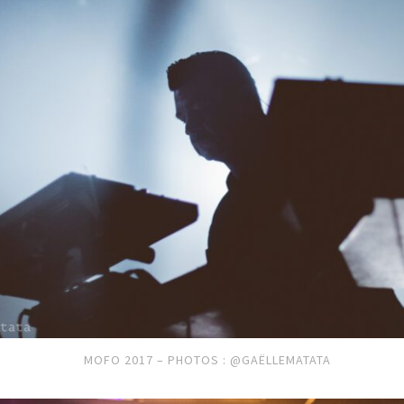
MOFO 2017 – PHOTOS : @GAËLLEMATATA