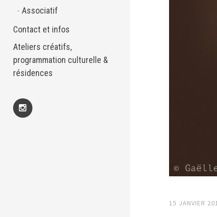
Associatif
Contact et infos
Ateliers créatifs,
programmation culturelle &
résidences
Insta
15 JANVIER 20