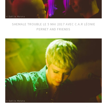
SHEMALE TROUBLE LE 5 MAI 2017 AVEC C.A.R LÉONIE
PERNET AND FRIENDS