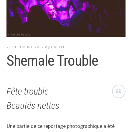
21 DÉCEMBRE 2017
by
GAELLE
Shemale Trouble
Fête trouble
Beautés nettes
Une partie de ce reportage photographique a été