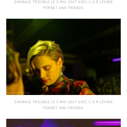
SHEMALE TROUBLE LE 5 MAI 2017 AVEC C.A.R LÉONIE
PERNET AND FRIENDS
SHEMALE TROUBLE LE 5 MAI 2017 AVEC C.A.R LÉONIE
PERNET AND FRIENDS