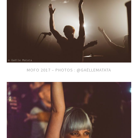
MOFO 2017 – PHOTOS : @GAËLLEMATATA