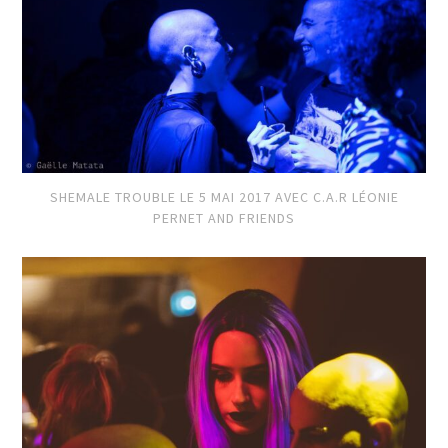
SHEMALE TROUBLE LE 5 MAI 2017 AVEC C.A.R LÉONIE
PERNET AND FRIENDS