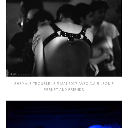
SHEMALE TROUBLE LE 5 MAI 2017 AVEC C.A.R LÉONIE
PERNET AND FRIENDS