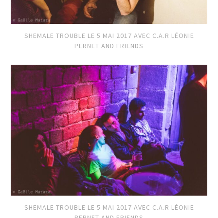
SHEMALE TROUBLE LE 5 MAI 2017 AVEC C.A.R LÉONIE
PERNET AND FRIENDS
SHEMALE TROUBLE LE 5 MAI 2017 AVEC C.A.R LÉONIE
PERNET AND FRIENDS