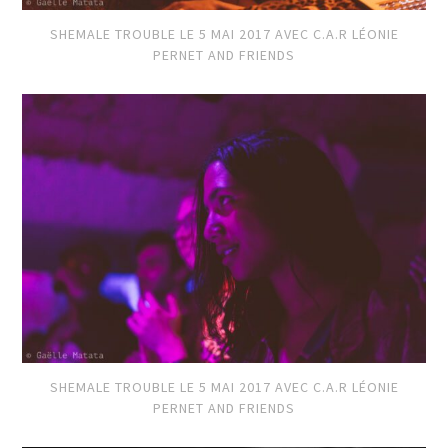
SHEMALE TROUBLE LE 5 MAI 2017 AVEC C.A.R LÉONIE
PERNET AND FRIENDS
SHEMALE TROUBLE LE 5 MAI 2017 AVEC C.A.R LÉONIE
PERNET AND FRIENDS