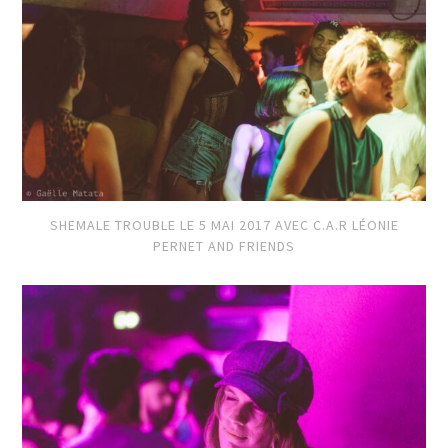
SHEMALE TROUBLE LE 5 MAI 2017 AVEC C.A.R LÉONIE
PERNET AND FRIENDS