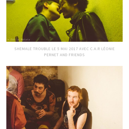
SHEMALE TROUBLE LE 5 MAI 2017 AVEC C.A.R LÉONIE
PERNET AND FRIENDS