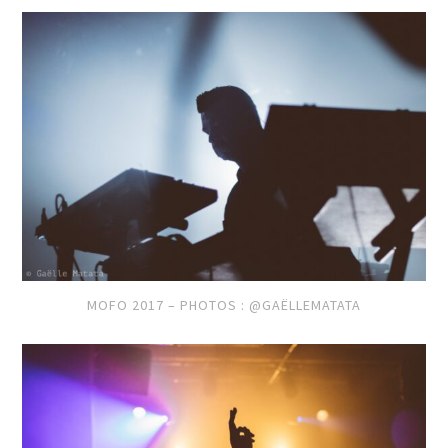
MOFO 2017 – PHOTOS : @GAËLLEMATATA