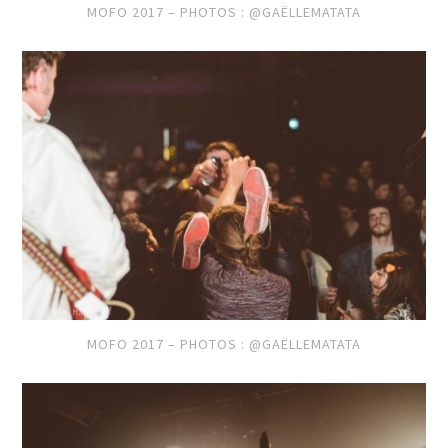
MOFO 2017 – PHOTOS : @GAËLLEMATATA
MOFO 2017 – PHOTOS : @GAËLLEMATATA