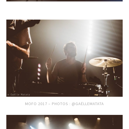
MOFO 2017 – PHOTOS : @GAËLLEMATATA