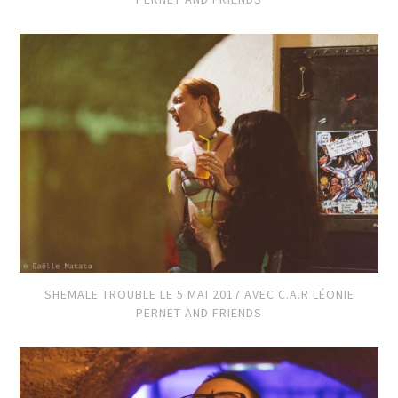
SHEMALE TROUBLE LE 5 MAI 2017 AVEC C.A.R LÉONIE
PERNET AND FRIENDS