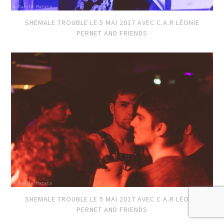
SHEMALE TROUBLE LE 5 MAI 2017 AVEC C.A.R LÉONIE
PERNET AND FRIENDS
SHEMALE TROUBLE LE 5 MAI 2017 AVEC C.A.R LÉONIE
PERNET AND FRIENDS