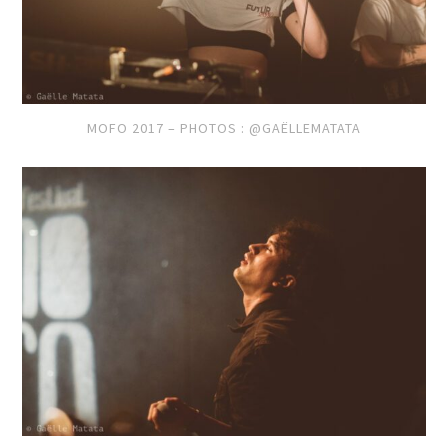
MOFO 2017 – PHOTOS : @GAËLLEMATATA