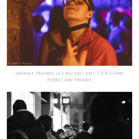
SHEMALE TROUBLE LE 5 MAI 2017 AVEC C.A.R LÉONIE
PERNET AND FRIENDS