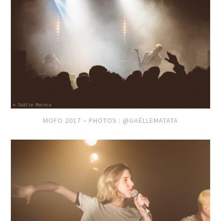
MOFO 2017 – PHOTOS : @GAËLLEMATATA