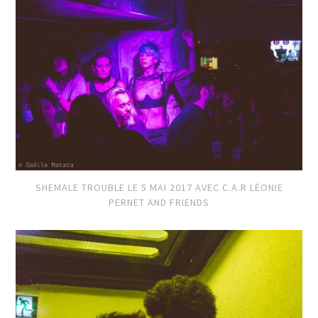
SHEMALE TROUBLE LE 5 MAI 2017 AVEC C.A.R LÉONIE
PERNET AND FRIENDS