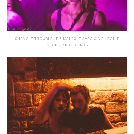
SHEMALE TROUBLE LE 5 MAI 2017 AVEC C.A.R LÉONIE
PERNET AND FRIENDS