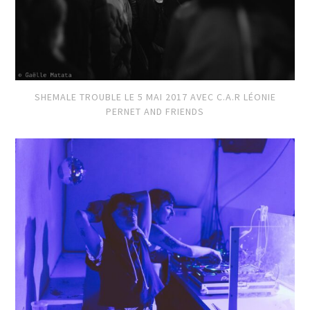
SHEMALE TROUBLE LE 5 MAI 2017 AVEC C.A.R LÉONIE
PERNET AND FRIENDS