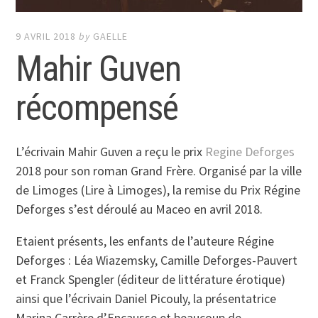
9 AVRIL 2018
by
GAELLE
Mahir Guven
récompensé
L’écrivain Mahir Guven a reçu le prix
Regine Deforges
2018 pour son roman Grand Frère. Organisé par la ville
de Limoges (Lire à Limoges), la remise du Prix Régine
Deforges s’est déroulé au Maceo en avril 2018.
Etaient présents, les enfants de l’auteure Régine
Deforges : Léa Wiazemsky, Camille Deforges-Pauvert
et Franck Spengler (éditeur de littérature érotique)
ainsi que l’écrivain Daniel Picouly, la présentatrice
Marina Carrère d’Encausse et beaucoup de