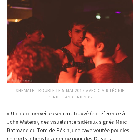
SHEMALE TROUBLE LE 5 MAI 2017 AVEC C.A.R LÉONIE
PERNET AND FRIENDS
« Un nom merveilleusement trouvé (en référence à
John Waters), des visuels intersidéraux signés Maïc
Batmane ou Tom de Pékin, une cave voutée pour les
concerts intimistes comme pour des DJ sets